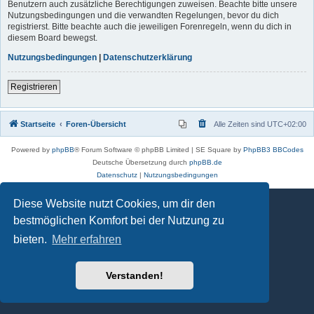
Benutzern auch zusätzliche Berechtigungen zuweisen. Beachte bitte unsere
Nutzungsbedingungen und die verwandten Regelungen, bevor du dich
registrierst. Bitte beachte auch die jeweiligen Forenregeln, wenn du dich in
diesem Board bewegst.
Nutzungsbedingungen
|
Datenschutzerklärung
Registrieren
Startseite
Foren-Übersicht
Alle Zeiten sind
UTC+02:00
Powered by
phpBB
® Forum Software © phpBB Limited | SE Square by
PhpBB3 BBCodes
Deutsche Übersetzung durch
phpBB.de
Datenschutz
|
Nutzungsbedingungen
Diese Website nutzt Cookies, um dir den
bestmöglichen Komfort bei der Nutzung zu
bieten.
Mehr erfahren
Verstanden!