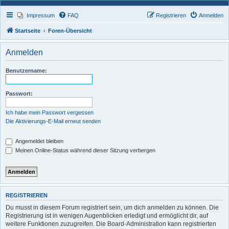
Impressum
FAQ
Registrieren
Anmelden
Startseite
Foren-Übersicht
Anmelden
Benutzername:
Passwort:
Ich habe mein Passwort vergessen
Die Aktivierungs-E-Mail erneut senden
Angemeldet bleiben
Meinen Online-Status während dieser Sitzung verbergen
REGISTRIEREN
Du musst in diesem Forum registriert sein, um dich anmelden zu können. Die
Registrierung ist in wenigen Augenblicken erledigt und ermöglicht dir, auf
weitere Funktionen zuzugreifen. Die Board-Administration kann registrierten