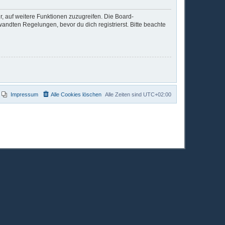
r, auf weitere Funktionen zuzugreifen. Die Board-
ndten Regelungen, bevor du dich registrierst. Bitte beachte
Impressum
Alle Cookies löschen
Alle Zeiten sind
UTC+02:00