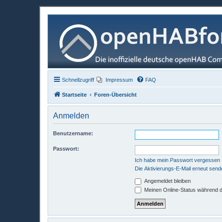
Schnellzugriff
Impressum
FAQ
Startseite
Foren-Übersicht
Anmelden
Benutzername:
Passwort:
Ich habe mein Passwort vergessen
Die Aktivierungs-E-Mail erneut send
Angemeldet bleiben
Meinen Online-Status während d