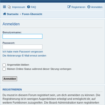
Impressum
FAQ
Registrieren
Anmelden
Startseite
Foren-Übersicht
Anmelden
Benutzername:
Passwort:
Ich habe mein Passwort vergessen
Die Aktivierungs-E-Mail erneut senden
Angemeldet bleiben
Meinen Online-Status während dieser Sitzung verbergen
REGISTRIEREN
Du musst in diesem Forum registriert sein, um dich anmelden zu können. Die
Registrierung ist in wenigen Augenblicken erledigt und ermöglicht dir, auf
weitere Funktionen zuzugreifen. Die Board-Administration kann registrierten