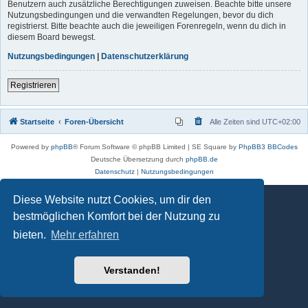
Benutzern auch zusätzliche Berechtigungen zuweisen. Beachte bitte unsere
Nutzungsbedingungen und die verwandten Regelungen, bevor du dich
registrierst. Bitte beachte auch die jeweiligen Forenregeln, wenn du dich in
diesem Board bewegst.
Nutzungsbedingungen
|
Datenschutzerklärung
Registrieren
Startseite
Foren-Übersicht
Alle Zeiten sind
UTC+02:00
Powered by
phpBB
® Forum Software © phpBB Limited | SE Square by
PhpBB3 BBCodes
Deutsche Übersetzung durch
phpBB.de
Datenschutz
|
Nutzungsbedingungen
Diese Website nutzt Cookies, um dir den
bestmöglichen Komfort bei der Nutzung zu
bieten.
Mehr erfahren
Verstanden!