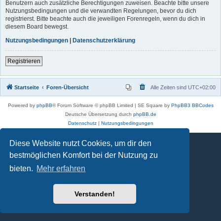
Benutzern auch zusätzliche Berechtigungen zuweisen. Beachte bitte unsere
Nutzungsbedingungen und die verwandten Regelungen, bevor du dich
registrierst. Bitte beachte auch die jeweiligen Forenregeln, wenn du dich in
diesem Board bewegst.
Nutzungsbedingungen
|
Datenschutzerklärung
Registrieren
Startseite
Foren-Übersicht
Alle Zeiten sind
UTC+02:00
Powered by
phpBB
® Forum Software © phpBB Limited | SE Square by
PhpBB3 BBCodes
Deutsche Übersetzung durch
phpBB.de
Datenschutz
|
Nutzungsbedingungen
Diese Website nutzt Cookies, um dir den
bestmöglichen Komfort bei der Nutzung zu
bieten.
Mehr erfahren
Verstanden!