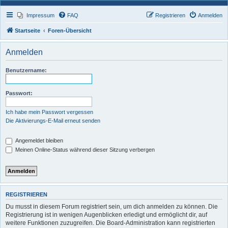
Impressum
FAQ
Registrieren
Anmelden
Startseite
Foren-Übersicht
Anmelden
Benutzername:
Passwort:
Ich habe mein Passwort vergessen
Die Aktivierungs-E-Mail erneut senden
Angemeldet bleiben
Meinen Online-Status während dieser Sitzung verbergen
REGISTRIEREN
Du musst in diesem Forum registriert sein, um dich anmelden zu können. Die
Registrierung ist in wenigen Augenblicken erledigt und ermöglicht dir, auf
weitere Funktionen zuzugreifen. Die Board-Administration kann registrierten