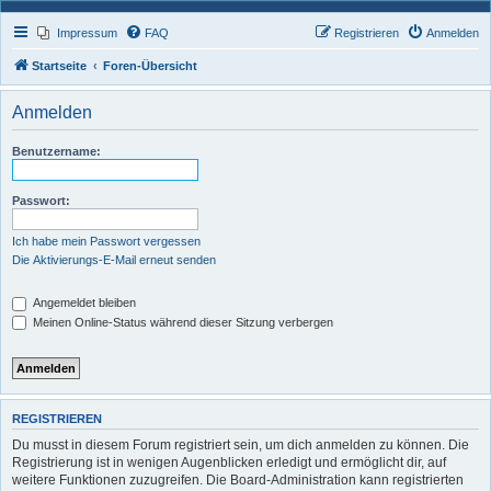
Impressum
FAQ
Registrieren
Anmelden
Startseite
Foren-Übersicht
Anmelden
Benutzername:
Passwort:
Ich habe mein Passwort vergessen
Die Aktivierungs-E-Mail erneut senden
Angemeldet bleiben
Meinen Online-Status während dieser Sitzung verbergen
REGISTRIEREN
Du musst in diesem Forum registriert sein, um dich anmelden zu können. Die
Registrierung ist in wenigen Augenblicken erledigt und ermöglicht dir, auf
weitere Funktionen zuzugreifen. Die Board-Administration kann registrierten