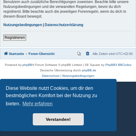
Benutzern auch zusätzliche Berechtigungen zuweisen. Beachte bitte unsere
Nutzungsbedingungen und die verwandten Regelungen, bevor du dich
registrierst. Bitte beachte auch die jeweiligen Forenregeln, wenn du dich in
diesem Board bewegst.
Nutzungsbedingungen
|
Datenschutzerklärung
Registrieren
Startseite
Foren-Übersicht
Alle Zeiten sind
UTC+02:00
Powered by
phpBB
® Forum Software © phpBB Limited | SE Square by
PhpBB3 BBCodes
Deutsche Übersetzung durch
phpBB.de
Datenschutz
|
Nutzungsbedingungen
Diese Website nutzt Cookies, um dir den
bestmöglichen Komfort bei der Nutzung zu
bieten.
Mehr erfahren
Verstanden!