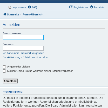
Impressum
FAQ
Registrieren
Anmelden
Startseite
Foren-Übersicht
Anmelden
Benutzername:
Passwort:
Ich habe mein Passwort vergessen
Die Aktivierungs-E-Mail erneut senden
Angemeldet bleiben
Meinen Online-Status während dieser Sitzung verbergen
REGISTRIEREN
Du musst in diesem Forum registriert sein, um dich anmelden zu können. Die
Registrierung ist in wenigen Augenblicken erledigt und ermöglicht dir, auf
weitere Funktionen zuzugreifen. Die Board-Administration kann registrierten