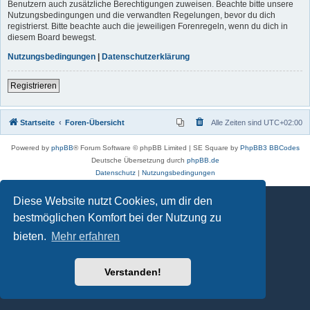
Benutzern auch zusätzliche Berechtigungen zuweisen. Beachte bitte unsere
Nutzungsbedingungen und die verwandten Regelungen, bevor du dich
registrierst. Bitte beachte auch die jeweiligen Forenregeln, wenn du dich in
diesem Board bewegst.
Nutzungsbedingungen
|
Datenschutzerklärung
Registrieren
Startseite
Foren-Übersicht
Alle Zeiten sind
UTC+02:00
Powered by
phpBB
® Forum Software © phpBB Limited | SE Square by
PhpBB3 BBCodes
Deutsche Übersetzung durch
phpBB.de
Datenschutz
|
Nutzungsbedingungen
Diese Website nutzt Cookies, um dir den
bestmöglichen Komfort bei der Nutzung zu
bieten.
Mehr erfahren
Verstanden!