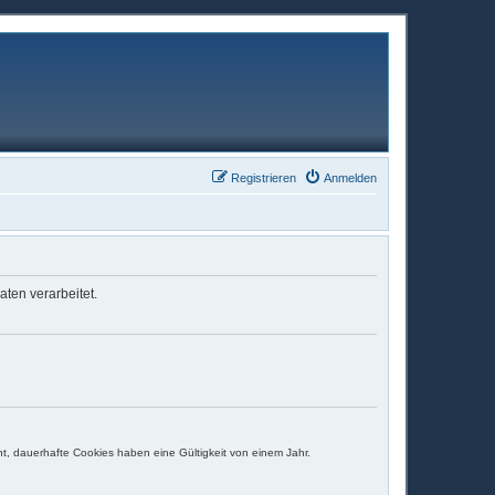
Registrieren
Anmelden
ten verarbeitet.
t, dauerhafte Cookies haben eine Gültigkeit von einem Jahr.