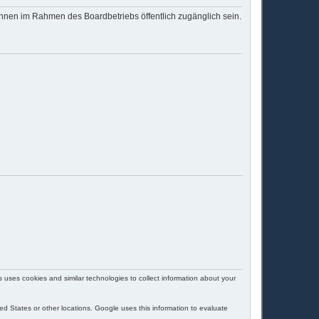
 können im Rahmen des Boardbetriebs öffentlich zugänglich sein.
uses cookies and similar technologies to collect information about your
d States or other locations. Google uses this information to evaluate