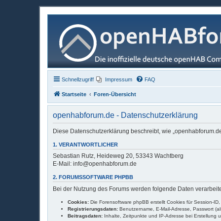
Schnellzugriff
Impressum
FAQ
Startseite
Foren-Übersicht
openhabforum.de - Datenschutzerklärung
Diese Datenschutzerklärung beschreibt, wie „openhabforum.de"
1. VERANTWORTLICHER
Sebastian Rutz, Heideweg 20, 53343 Wachtberg
E-Mail: info@openhabforum.de
2. FORUMSSOFTWARE PHPBB
Bei der Nutzung des Forums werden folgende Daten verarbeite
Cookies:
Die Forensoftware phpBB erstellt Cookies für Session-ID
Registrierungsdaten:
Benutzername, E-Mail-Adresse, Passwort (als 
Beitragsdaten:
Inhalte, Zeitpunkte und IP-Adresse bei Erstellung 