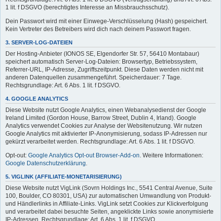
1 lit. f DSGVO (berechtigtes Interesse an Missbrauchsschutz).
Dein Passwort wird mit einer Einwege-Verschlüsselung (Hash) gespeichert.
Kein Vertreter des Betreibers wird dich nach deinem Passwort fragen.
3. SERVER-LOG-DATEIEN
Der Hosting-Anbieter (IONOS SE, Elgendorfer Str. 57, 56410 Montabaur)
speichert automatisch Server-Log-Dateien: Browsertyp, Betriebssystem,
Referrer-URL, IP-Adresse, Zugriffszeitpunkt. Diese Daten werden nicht mit
anderen Datenquellen zusammengeführt. Speicherdauer: 7 Tage.
Rechtsgrundlage: Art. 6 Abs. 1 lit. f DSGVO.
4. GOOGLE ANALYTICS
Diese Website nutzt Google Analytics, einen Webanalysedienst der Google
Ireland Limited (Gordon House, Barrow Street, Dublin 4, Irland). Google
Analytics verwendet Cookies zur Analyse der Websitenutzung. Wir nutzen
Google Analytics mit aktivierter IP-Anonymisierung, sodass IP-Adressen nur
gekürzt verarbeitet werden. Rechtsgrundlage: Art. 6 Abs. 1 lit. f DSGVO.
Opt-out:
Google Analytics Opt-out Browser-Add-on
. Weitere Informationen:
Google Datenschutzerklärung
.
5. VIGLINK (AFFILIATE-MONETARISIERUNG)
Diese Website nutzt VigLink (Sovrn Holdings Inc., 5541 Central Avenue, Suite
100, Boulder, CO 80301, USA) zur automatischen Umwandlung von Produkt-
und Händlerlinks in Affiliate-Links. VigLink setzt Cookies zur Klickverfolgung
und verarbeitet dabei besuchte Seiten, angeklickte Links sowie anonymisierte
IP-Adressen. Rechtsgrundlage: Art. 6 Abs. 1 lit. f DSGVO.