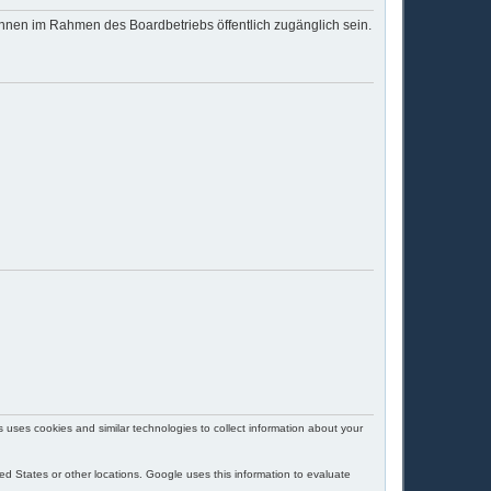
 können im Rahmen des Boardbetriebs öffentlich zugänglich sein.
uses cookies and similar technologies to collect information about your
d States or other locations. Google uses this information to evaluate