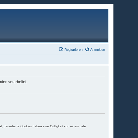
Registrieren
Anmelden
ten verarbeitet.
t, dauerhafte Cookies haben eine Gültigkeit von einem Jahr.