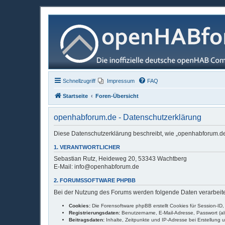
Schnellzugriff
Impressum
FAQ
Startseite
Foren-Übersicht
openhabforum.de - Datenschutzerklärung
Diese Datenschutzerklärung beschreibt, wie „openhabforum.de"
1. VERANTWORTLICHER
Sebastian Rutz, Heideweg 20, 53343 Wachtberg
E-Mail: info@openhabforum.de
2. FORUMSSOFTWARE PHPBB
Bei der Nutzung des Forums werden folgende Daten verarbeite
Cookies:
Die Forensoftware phpBB erstellt Cookies für Session-ID
Registrierungsdaten:
Benutzername, E-Mail-Adresse, Passwort (als 
Beitragsdaten:
Inhalte, Zeitpunkte und IP-Adresse bei Erstellung 