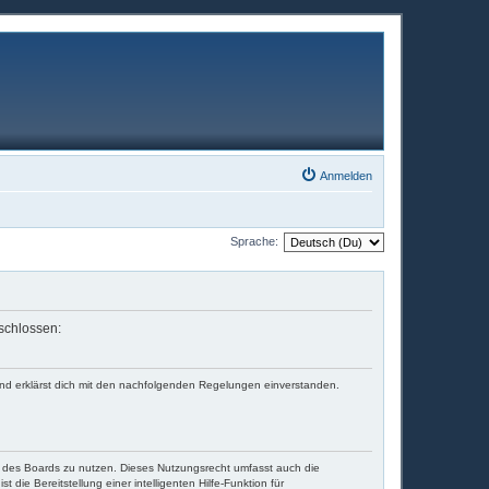
Anmelden
Sprache:
eschlossen:
und erklärst dich mit den nachfolgenden Regelungen einverstanden.
en des Boards zu nutzen. Dieses Nutzungsrecht umfasst auch die
die Bereitstellung einer intelligenten Hilfe-Funktion für