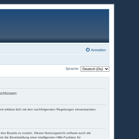
Anmelden
Sprache:
eschlossen:
und erklärst dich mit den nachfolgenden Regelungen einverstanden.
en des Boards zu nutzen. Dieses Nutzungsrecht umfasst auch die
die Bereitstellung einer intelligenten Hilfe-Funktion für