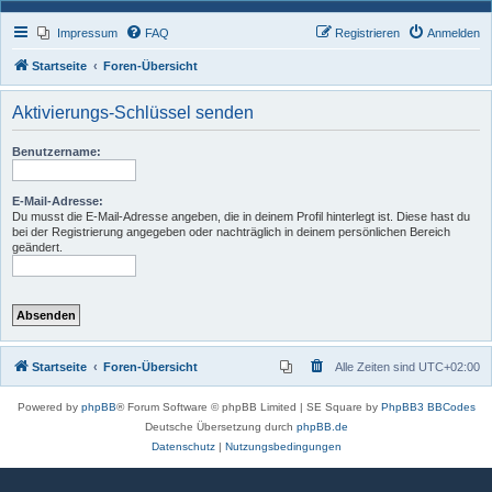
Impressum
FAQ
Registrieren
Anmelden
Startseite
Foren-Übersicht
Aktivierungs-Schlüssel senden
Benutzername:
E-Mail-Adresse:
Du musst die E-Mail-Adresse angeben, die in deinem Profil hinterlegt ist. Diese hast du
bei der Registrierung angegeben oder nachträglich in deinem persönlichen Bereich
geändert.
Startseite
Foren-Übersicht
Alle Zeiten sind
UTC+02:00
Powered by
phpBB
® Forum Software © phpBB Limited | SE Square by
PhpBB3 BBCodes
Deutsche Übersetzung durch
phpBB.de
Datenschutz
|
Nutzungsbedingungen