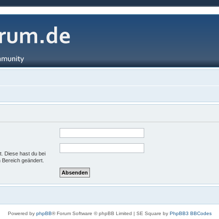
t. Diese hast du bei
 Bereich geändert.
Powered by
phpBB
® Forum Software © phpBB Limited | SE Square by
PhpBB3 BBCodes