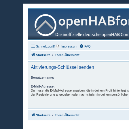
Schnellzugriff
Impressum
FAQ
Startseite
Foren-Übersicht
Aktivierungs-Schlüssel senden
Benutzername:
E-Mail-Adresse:
Du musst die E-Mail-Adresse angeben, die in deinem Profil hinterlegt is
der Registrierung angegeben oder nachträglich in deinem persönlichen
Startseite
Foren-Übersicht