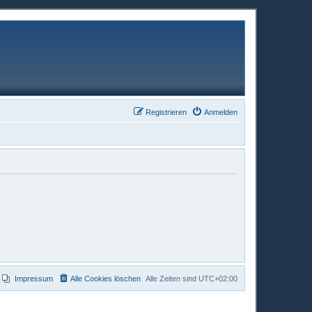
Registrieren
Anmelden
Impressum
Alle Cookies löschen
Alle Zeiten sind
UTC+02:00