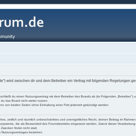
.de") wird zwischen dir und dem Betreiber ein Vertrag mit folgenden Regelungen g
 schließt du einen Nutzungsvertrag mit dem Betreiber des Boards ab (im Folgenden „Betreiber") 
 du das Board nicht weiter nutzen.
nn von beiden Seiten ohne Einhaltung einer Frist jederzeit gekündigt werden.
nfaches, zeitlich und räumlich unbeschränktes und unentgeltliches Recht, deinen Beitrag im Rahm
systeme, die als Bestandteil des Forumsbetriebs eingesetzt werden. Zweck dieser Verarbeitung ist 
Zwecken findet nicht statt.
s Nutzungsvertrages bestehen.