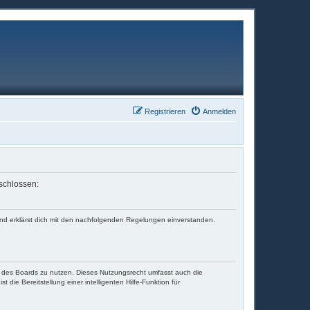
Registrieren
Anmelden
eschlossen:
und erklärst dich mit den nachfolgenden Regelungen einverstanden.
en des Boards zu nutzen. Dieses Nutzungsrecht umfasst auch die
die Bereitstellung einer intelligenten Hilfe-Funktion für