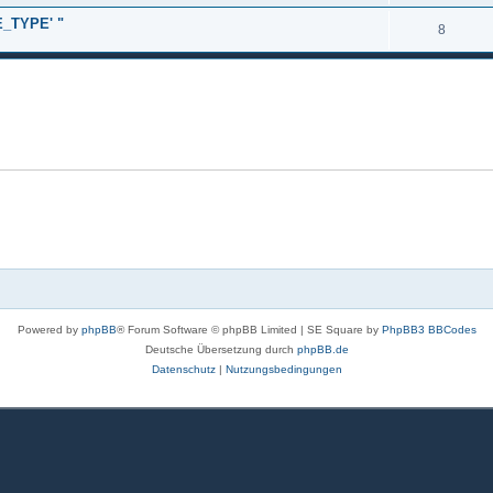
_TYPE' "
8
Powered by
phpBB
® Forum Software © phpBB Limited | SE Square by
PhpBB3 BBCodes
Deutsche Übersetzung durch
phpBB.de
Datenschutz
|
Nutzungsbedingungen