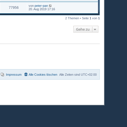
von
peter-pan
77956
20. Aug 2019 17:16
2 Themen • Seite
1
von
1
Gehe zu
Impressum
Alle Cookies löschen
Alle Zeiten sind
UTC+02:00