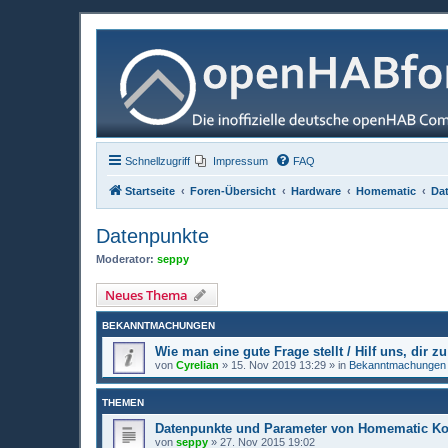
Schnellzugriff
Impressum
FAQ
Startseite
Foren-Übersicht
Hardware
Homematic
Da
Datenpunkte
Moderator:
seppy
Neues Thema
BEKANNTMACHUNGEN
Wie man eine gute Frage stellt / Hilf uns, dir zu
von
Cyrelian
»
15. Nov 2019 13:29
» in
Bekanntmachungen
THEMEN
Datenpunkte und Parameter von Homematic K
von
seppy
»
27. Nov 2015 19:02