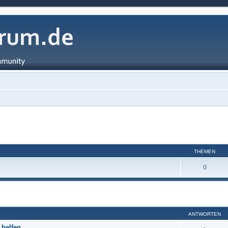
THEMEN
0
ANTWORTEN
 helfen.