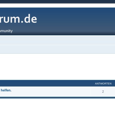
ANTWORTEN
 helfen.
2