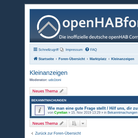
Schnellzugriff
Impressum
FAQ
Startseite
Foren-Übersicht
Marktplatz
Kleinanzeigen
Kleinanzeigen
Moderator:
udo1toni
Neues Thema
BEKANNTMACHUNGEN
Wie man eine gute Frage stellt / Hilf uns, dir zu
von
Cyrelian
»
15. Nov 2019 13:29
» in
Bekanntmachungen
Neues Thema
Zurück zur Foren-Übersicht