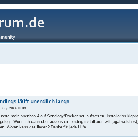
bindings läüft unendlich lange
0. Sep 2024 10:39
musste mein openhab 4 auf Synology/Docker neu aufsetzen. Installation klapp
gelegt. Wenn ich dann über addons ein binding installieren will (egal welches),
den. Woran kann das liegen? Danke für jede Hilfe.