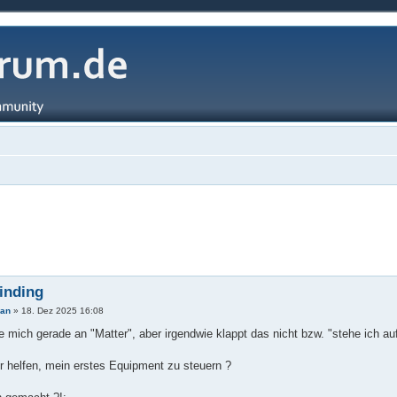
inding
pan
»
18. Dez 2025 16:08
e mich gerade an "Matter", aber irgendwie klappt das nicht bzw. "stehe ich a
 helfen, mein erstes Equipment zu steuern ?