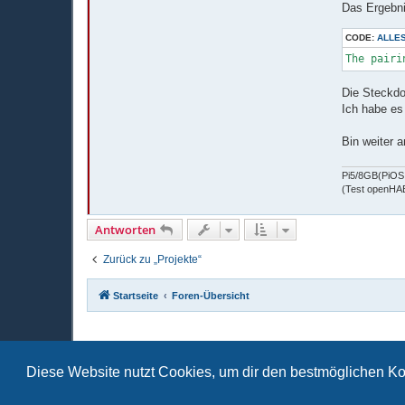
Das Ergebni
CODE:
ALLE
Die Steckdo
Ich habe es
Bin weiter 
Pi5/8GB(PiOS 
(Test openHAB
Antworten
Zurück zu „Projekte“
Startseite
Foren-Übersicht
Diese Website nutzt Cookies, um dir den bestmöglichen Ko