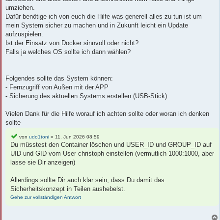
umziehen.
Dafür benötige ich von euch die Hilfe was generell alles zu tun ist um
mein System sicher zu machen und in Zukunft leicht ein Update
aufzuspielen.
Ist der Einsatz von Docker sinnvoll oder nicht?
Falls ja welches OS sollte ich dann wählen?
Folgendes sollte das System können:
- Fernzugriff von Außen mit der APP
- Sicherung des aktuellen Systems erstellen (USB-Stick)
Vielen Dank für die Hilfe worauf ich achten sollte oder woran ich denken
sollte
von
udo1toni
» 11. Jun 2026 08:59
Du müsstest den Container löschen und USER_ID und GROUP_ID auf
UID und GID vom User christoph einstellen (vermutlich 1000:1000, aber
lasse sie Dir anzeigen)
Allerdings sollte Dir auch klar sein, dass Du damit das
Sicherheitskonzept in Teilen aushebelst.
Gehe zur vollständigen Antwort